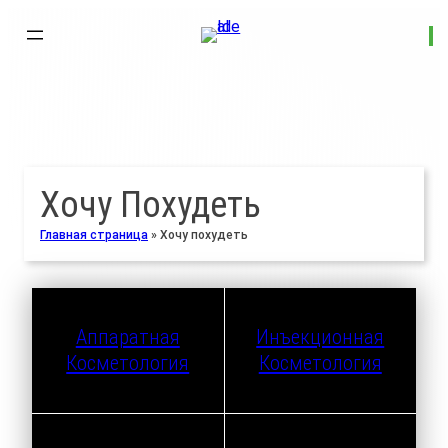
Хочу Похудеть
Главная страница
»
Хочу похудеть
Аппаратная
Инъекционная
Косметология
Косметология