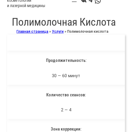
ВКонтакте
Telegram
WhatsApp
косметологии
и лазерной медицины
Полимолочная Кислота
Главная страница
»
Услуги
»
Полимолочная кислота
Продолжительность:
30 — 60 минут
Количество сеансов:
2 — 4
Зона коррекции: