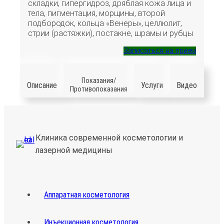
складки, гипергидроз, дряблая кожа лица и
тела, пигментация, морщины, второй
подбородок, кольца «Венеры», целлюлит,
стрии (растяжки), постакне, шрамы и рубцы
Записаться на прием
Показания/
Описание
Услуги
Видео
Противопоказания
Клиника современной косметологии и
лазерной медицины
Аппаратная косметология
Инъекционная косметология