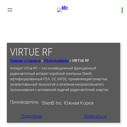
VIRTUE RF
Главная страница
»
Оборудование
»
VIRTUE RF
Аппарат Virtue RF — это инновационный фракционный
радиочастотный аппарат корейской компании ShenB,
сертифицированный FDA, CE, MFDS, применяющий синергию
запатентованный технологий и сочетание микроигольчатого
проникновения с мгновенной подачей радиочастотной энергии.
Производитель:
ShenB Inc. Южная Корея
Подробнее
Записаться