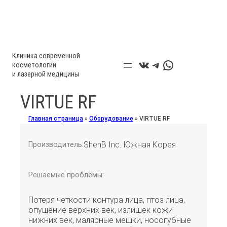
Клиника современной
ВКонтакте
Telegram
WhatsApp
косметологии
и лазерной медицины
VIRTUE RF
Главная страница
»
Оборудование
»
VIRTUE RF
ShenB Inc. Южная Корея
Производитель:
Решаемые проблемы:
Потеря четкости контура лица, птоз лица,
опущение верхних век, излишек кожи
нижних век, малярные мешки, носогубные